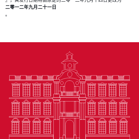
二零一二年九月二十一日
。