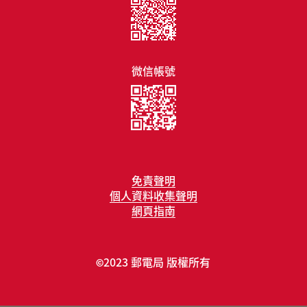
微信帳號
免責聲明
個人資料收集聲明
網頁指南
2023 郵電局 版權所有
©