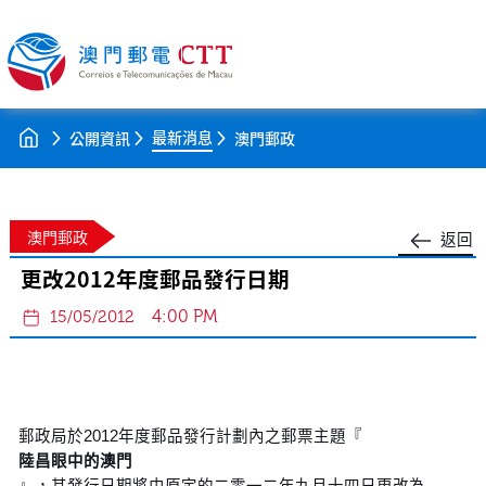
最新消息
公開資訊
澳門郵政
澳門郵政
返回
更改2012年度郵品發行日期
4:00 PM
15/05/2012
郵政局於2012年度郵品發行計劃內之郵票主題『
陸昌眼中的澳門
』，其發行日期將由原定的二零一二年九月十四日更改為