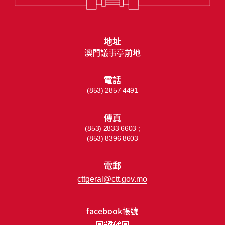
地址
澳門議事亭前地
電話
(853) 2857 4491
傳真
(853) 2833 6603 ;
(853) 8396 8603
電郵
cttgeral@ctt.gov.mo
facebook帳號