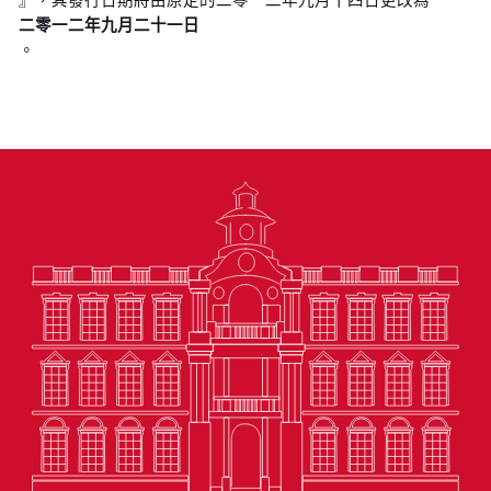
二零一二年九月二十一日
。