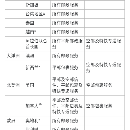
新加坡
所有邮政服务
台湾地区#
所有邮政服务
泰国
所有邮政服务
越南*
所有邮政服务
阿拉伯联合
所有平邮邮政服
空邮及特快专递服
酋长国
务
务
大洋洲
澳洲
所有邮政服务
空邮及特快专递服
新西兰*
平邮包裹服务
务
平邮及空邮信
北美洲
美国
件、平邮包裹及
空邮包裹服务
特快专递服务
平邮及空邮信
@
加拿大
件、平邮包裹及
空邮包裹服务
特快专递服务
欧洲
奥地利*
所有邮政服务
比利时
所有邮政服务