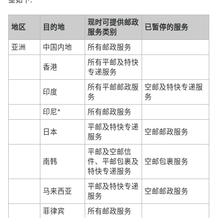
现时可提供邮政
地区
目的地
已暂停的服务
服务类别
亚洲
中国内地
所有邮政服务
所有平邮及特快
香港
专递服务
所有平邮邮政服
空邮及特快专递服
印度
务
务
印尼*
所有邮政服务
平邮及特快专递
日本
空邮邮政服务
服务
平邮及空邮信
南韩
件、平邮包裹及
空邮包裹服务
特快专递服务
平邮及特快专递
马来西亚
空邮邮政服务
服务
菲律宾
所有邮政服务