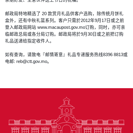
邮政局特地精选了 20 款赏月礼品供客户选购，除传统月饼礼
盒外，还有中秋礼篮系列。客户只需於2012年9月17日或之前
登入邮政局网站 www.macaupost.gov.mo订购，同时，亦可亲
临邮政总局或各分局订购。邮政局将於9月30日或之前把订购
礼品送递给指定收件人。
如有查询，请致电『邮情寄意』礼品专递服务热线8396 8813或
电邮: reb@ctt.gov.mo。