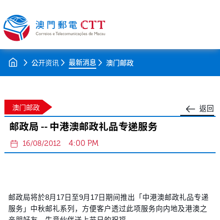
最新消息
公开资讯
澳门邮政
澳门邮政
返回
邮政局 -- 中港澳邮政礼品专递服务
4:00 PM
16/08/2012
邮政局将於8月17日至9月17日期间推出「中港澳邮政礼品专递
服务」中秋邮礼系列，方便客户透过此项服务向内地及港澳之
亲朋好友、生意伙伴送上节日的祝福。