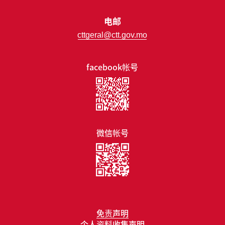
电邮
cttgeral@ctt.gov.mo
facebook帐号
微信帐号
免责声明
个人资料收集声明