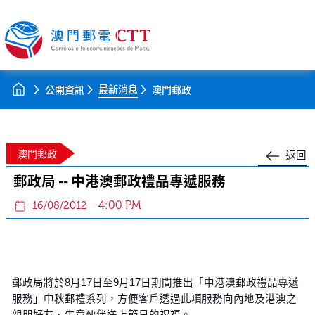
最新消息
公開資訊
澳門郵政
澳門郵政
返回
郵政局 -- 中港澳郵政禮品專遞服務
4:00 PM
16/08/2012
郵政局將於8月17日至9月17日期間推出「中港澳郵政禮品專遞
服務」中秋郵禮系列，方便客戶透過此項服務向內地及港澳之
親朋好友、生意伙伴送上節日的祝福。