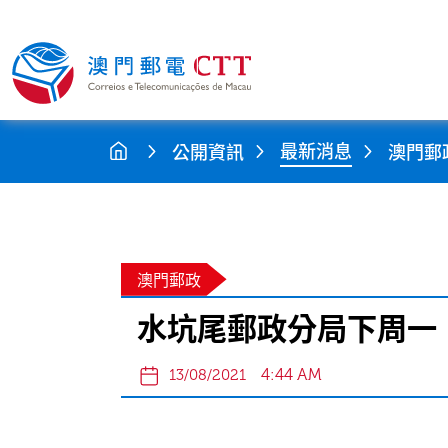
最新消息
公開資訊
澳門郵
澳門郵政
水坑尾郵政分局下周一
4:44 AM
13/08/2021