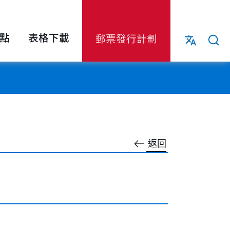
點
表格下載
郵票發行計劃
返回