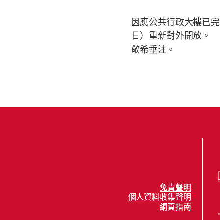
因應公共行政大樓已完
日）重新對外開放。
敬希垂注。
免責聲明
個人資料收集聲明
網頁指南