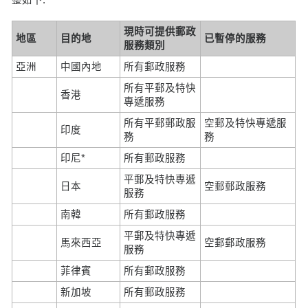
現時可提供郵政
地區
目的地
已暫停的服務
服務類別
亞洲
中國內地
所有郵政服務
所有平郵及特快
香港
專遞服務
所有平郵郵政服
空郵及特快專遞服
印度
務
務
印尼*
所有郵政服務
平郵及特快專遞
日本
空郵郵政服務
服務
南韓
所有郵政服務
平郵及特快專遞
馬來西亞
空郵郵政服務
服務
菲律賓
所有郵政服務
新加坡
所有郵政服務