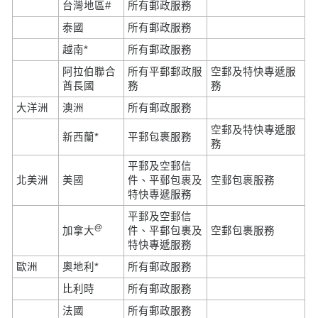
台灣地區#
所有郵政服務
泰國
所有郵政服務
越南*
所有郵政服務
阿拉伯聯合
所有平郵郵政服
空郵及特快專遞服
酋長國
務
務
大洋洲
澳洲
所有郵政服務
空郵及特快專遞服
新西蘭*
平郵包裹服務
務
平郵及空郵信
北美洲
美國
件、平郵包裹及
空郵包裹服務
特快專遞服務
平郵及空郵信
@
加拿大
件、平郵包裹及
空郵包裹服務
特快專遞服務
歐洲
奧地利*
所有郵政服務
比利時
所有郵政服務
法國
所有郵政服務