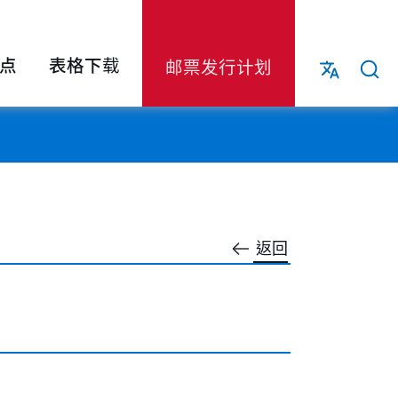
点
表格下载
邮票发行计划
返回