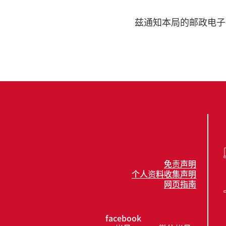
兹通知本局的邮政电子
免责声明
个人资料收集声明
网页指南
facebook