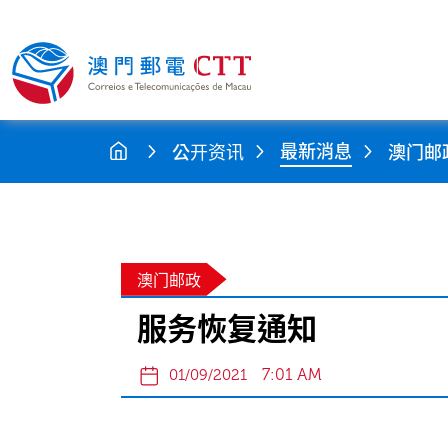
最新消息
公开资讯
澳门邮
澳门邮政
服务恢复通知
7:01 AM
01/09/2021