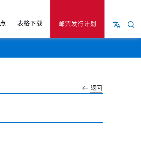
点
表格下载
邮票发行计划
返回