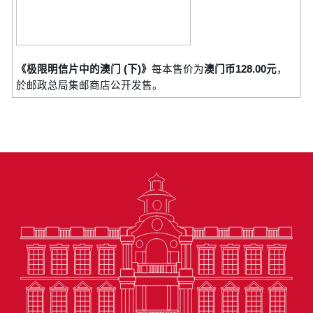
《极限明信片中的澳门 (下)》
每本售价为
澳门币128.00元
，
於邮政总局集邮商店公开发售。