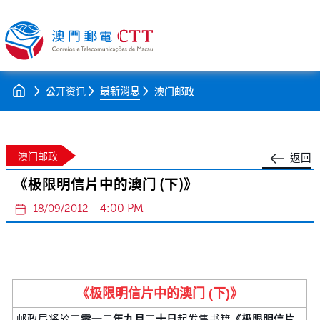
最新消息
公开资讯
澳门邮政
澳门邮政
返回
《极限明信片中的澳门 (下)》
4:00 PM
18/09/2012
《极限明信片中的澳门 (下)》
邮政局将於
二零一二年九月二十日
起发售书籍
《极限明信片