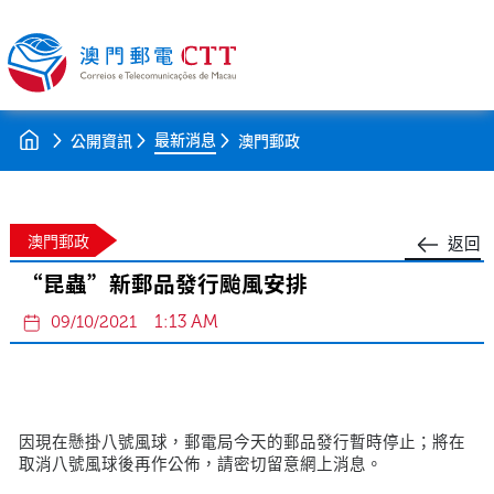
最新消息
公開資訊
澳門郵政
澳門郵政
返回
“昆蟲”新郵品發行颱風安排
1:13 AM
09/10/2021
因現在懸掛八號風球，郵電局今天的郵品發行暫時停止；將在
取消八號風球後再作公佈，請密切留意網上消息。