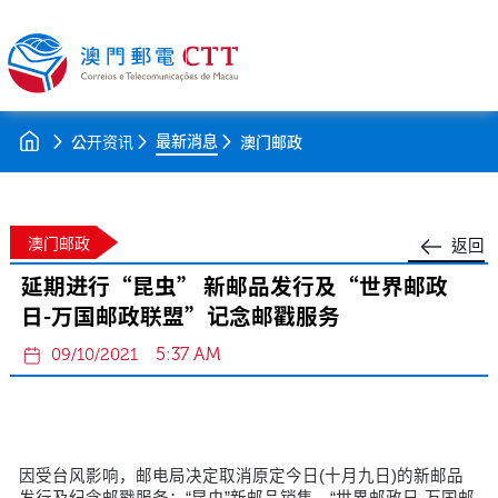
最新消息
公开资讯
澳门邮政
澳门邮政
返回
延期进行“昆虫” 新邮品发行及“世界邮政
日-万国邮政联盟”记念邮戳服务
5:37 AM
09/10/2021
因受台风影响，邮电局决定取消原定今日(十月九日)的新邮品
发行及纪念邮戳服务；“昆虫”新邮品销售、“世界邮政日-万国邮