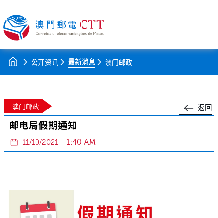
最新消息
公开资讯
澳门邮政
澳门邮政
返回
邮电局假期通知
1:40 AM
11/10/2021