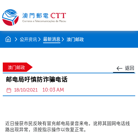
最新消息
公开资讯
澳门邮政
澳门邮政
返回
邮电局吁慎防诈骗电话
10:03 AM
18/10/2021
近日接获市民反映有冒充邮电局录音来电，讹称其固网电话线
路出现异常，须按指示操作以恢复正常。