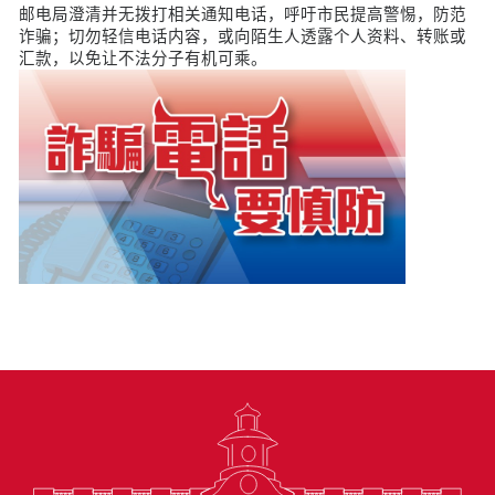
邮电局澄清并无拨打相关通知电话，呼吁市民提高警惕，防范
诈骗；切勿轻信电话内容，或向陌生人透露个人资料、转账或
汇款，以免让不法分子有机可乘。