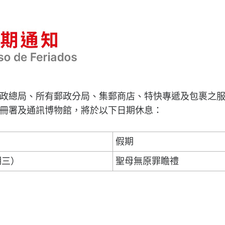
政總局、所有郵政分局、集郵商店、特快專遞及包裹之
冊署及通訊博物館，將於以下日期休息：
假期
期三）
聖母無原罪瞻禮