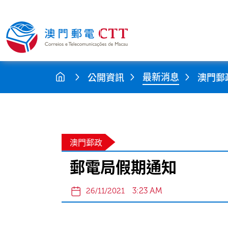
最新消息
公開資訊
澳門郵
澳門郵政
郵電局假期通知
3:23 AM
26/11/2021