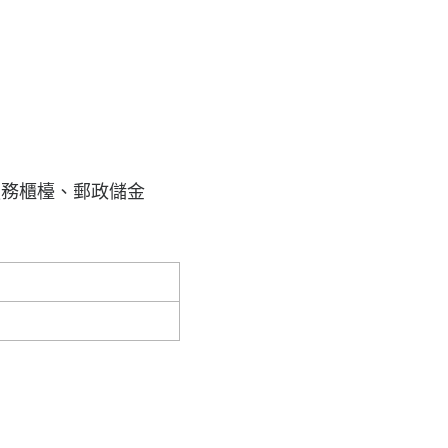
服務櫃檯、郵政儲金