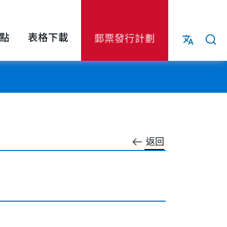
點
表格下載
郵票發行計劃
返回