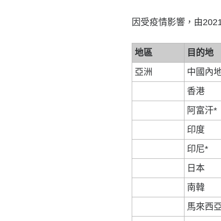
因受疫情影響，由202
地區
目的地
亞洲
中國內
香港
阿富汗*
印度
印尼*
日本
南韓
馬來西