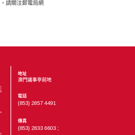
息，請關注郵電局網
地址
澳門議事亭前地
電話
(853) 2857 4491
傳真
(853) 2833 6603 ;