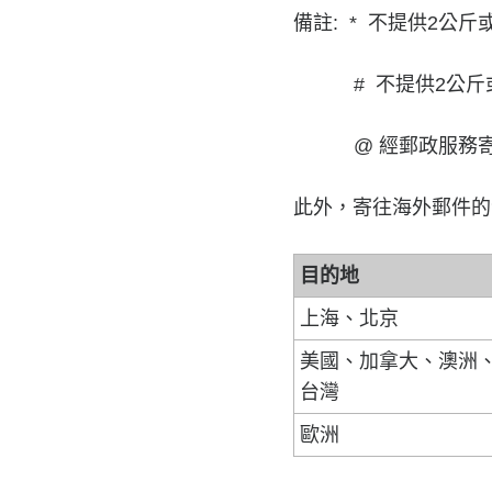
備註: * 不提供2公
# 不提供2公斤或
@ 經郵政服務寄往
此外，寄往海外郵件的
目的地
上海、北京
美國、加拿大、澳洲
台灣
歐洲