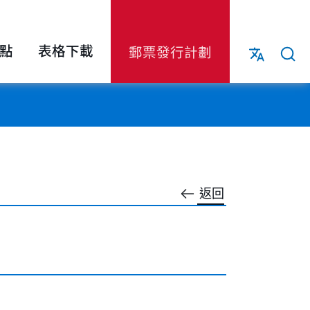
點
表格下載
郵票發行計劃
返回