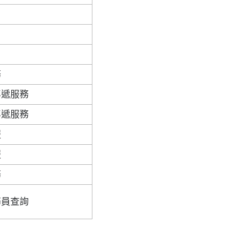
務
專遞服務
專遞服務
服
服
務
務員查詢