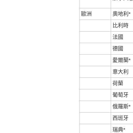
歐洲
奧地利*
比利時
法國
德國
愛爾蘭*
意大利
荷蘭
葡萄牙
俄羅斯*
西班牙
瑞典*