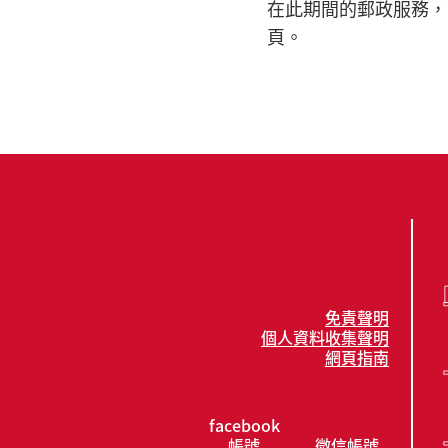
在此期間的郵政服務，
頁。
免責聲明
個人資料收集聲明
網頁指南
facebook
帳號
微信帳號