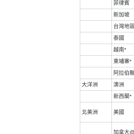
菲律賓
新加坡
台灣地區
泰國
越南*
柬埔寨*
阿拉伯
大洋洲
澳洲
新西蘭*
北美洲
美國
加拿大