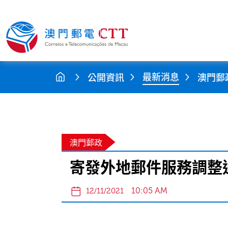
最新消息
公開資訊
澳門郵
澳門郵政
寄發外地郵件服務調整通知
10:05 AM
12/11/2021