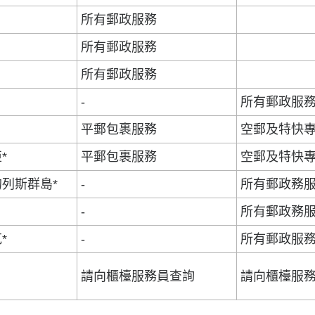
所有郵政服務
所有郵政服務
所有郵政服務
-
所有郵政服
平郵包裹服務
空郵及特快
*
平郵包裹服務
空郵及特快
列斯群島*
-
所有郵政務
-
所有郵政務
*
-
所有郵政服
請向櫃檯服務員查詢
請向櫃檯服