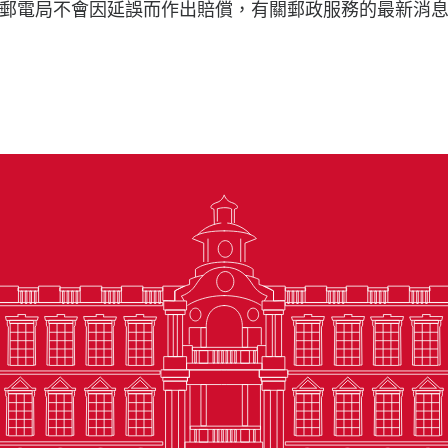
郵電局不會因延誤而作出賠償，有關郵政服務的最新消