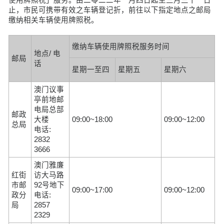
止，市民可携带有效之车辆登记折，前往以下指定地点之邮局
缴纳相关车辆使用牌照税。
缴纳车辆使用牌照税服务时间
地点/ 电
邮局
话
星期一至四
星期五
星期六
澳门议事
亭前地邮
电局总部
邮政
大楼
09:00~18:00
09:00~12:00
总局
电话:
2832
3666
澳门雅廉
红街
访大马路
市邮
92号地下
09:00~17:00
09:00~12:00
政分
电话:
局
2857
2329