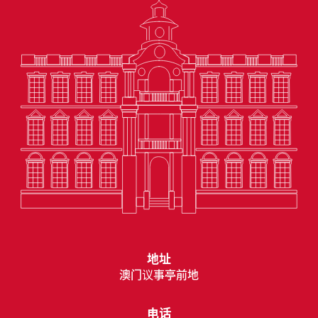
地址
澳门议事亭前地
电话