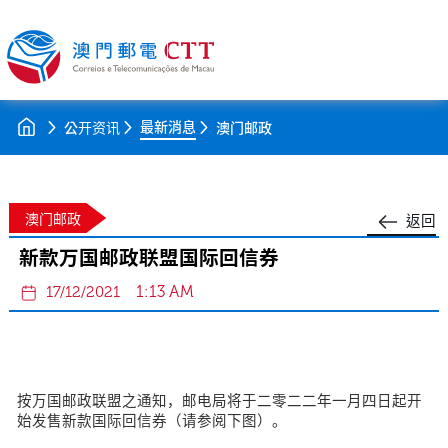
最新消息
公开资讯
澳门邮政
澳门邮政
返回
新款万国邮政联盟国际回信券
1:13 AM
17/12/2021
按万国邮政联盟之通知，邮电局将于二零二二年一月四日起开
始发售新款国际回信券（请参阅下图）。