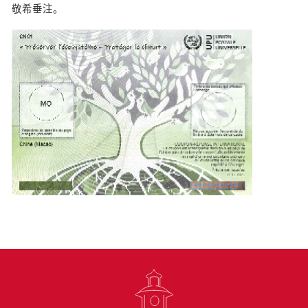
敬希垂注。