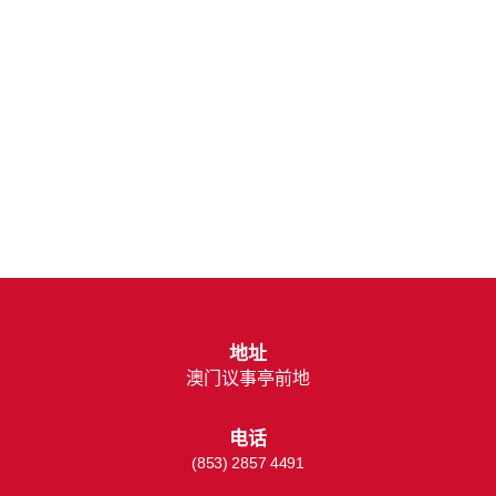
地址
澳门议事亭前地
电话
(853) 2857 4491