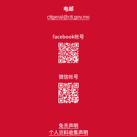
电邮
cttgeral@ctt.gov.mo
facebook帐号
微信帐号
免责声明
个人资料收集声明