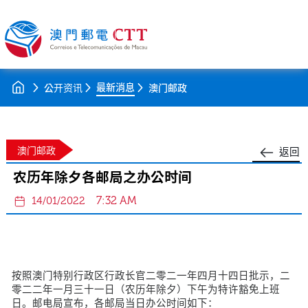
最新消息
公开资讯
澳门邮政
澳门邮政
返回
农历年除夕各邮局之办公时间
7:32 AM
14/01/2022
按照澳门特别行政区行政长官二零二一年四月十四日批示，二
零二二年一月三十一日（农历年除夕）下午为特许豁免上班
日。邮电局宣布，各邮局当日办公时间如下：