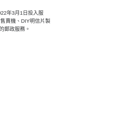
2年3月1日投入服
售賣機、DIY明信片製
捷的郵政服務。