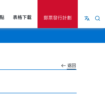
點
表格下載
郵票發行計劃
返回