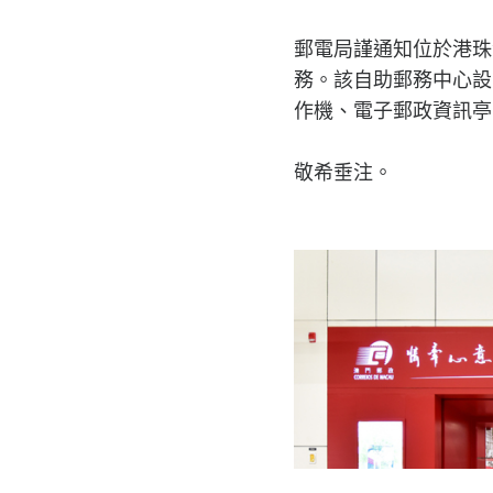
郵電局謹通知位於港珠
務。該自助郵務中心設
作機、電子郵政資訊亭
敬希垂注。