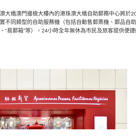
澳大橋澳門邊檢大樓內的港珠澳大橋自助郵務中心將於202
置不同類型的自助服務機（包括自動售郵票機、郵品自助
、“易郵箱”等），24小時全年無休為市民及旅客提供便