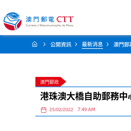
最新消息
公開資訊
澳門郵
澳門郵政
港珠澳大橋自助郵務中
7:49 AM
25/02/2022