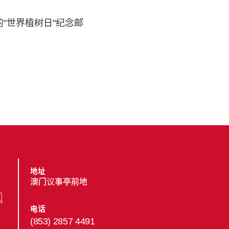
"世界植树日"纪念邮
地址
澳门议事亭前地
电话
(853) 2857 4491