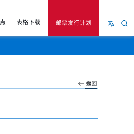
点
表格下载
邮票发行计划
返回