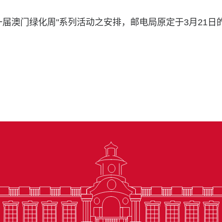
一届澳门绿化周"系列活动之安排，邮电局原定于3月21日的