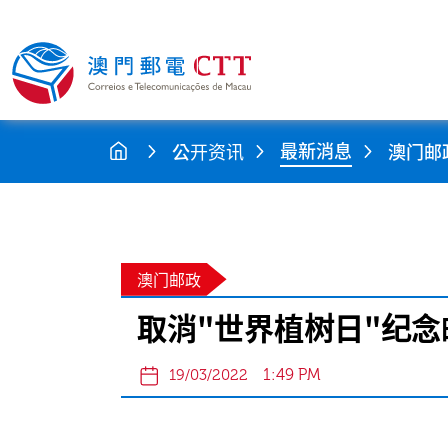
最新消息
公开资讯
澳门邮
澳门邮政
取消"世界植树日"纪
1:49 PM
19/03/2022