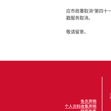
应市政署取消"第四十
戳服务取消。
敬请留意。
免责声明
个人资料收集声明
网页指南