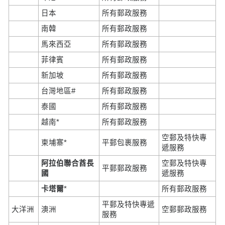
日本
所有郵政服務
南韓
所有郵政服務
馬來西亞
所有郵政服務
菲律賓
所有郵政服務
新加坡
所有郵政服務
台灣地區#
所有郵政服務
泰國
所有郵政服務
越南*
所有郵政服務
空郵及特快專
柬埔寨*
平郵包裹服務
遞服務
阿拉伯聯合酋長
空郵及特快專
平郵郵政服務
國
遞服務
卡塔爾
*
所有郵政服務
平郵及特快專遞
大洋洲
澳洲
空郵郵政服務
服務