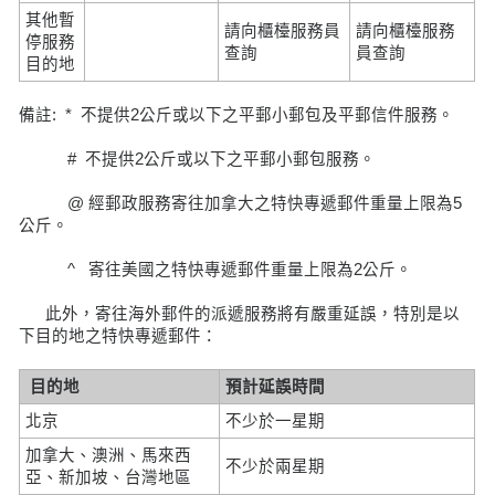
其他暫
請向櫃檯服務員
請向櫃檯服務
停服務
查詢
員查詢
目的地
備註: * 不提供2公斤或以下之平郵小郵包及平郵信件服務。
# 不提供2公斤或以下之平郵小郵包服務。
@ 經郵政服務寄往加拿大之特快專遞郵件重量上限為5
公斤。
^ 寄往美國之特快專遞郵件重量上限為2公斤。
此外，寄往海外郵件的派遞服務將有嚴重延誤，特別是以
下目的地之特快專遞郵件：
目的地
預計延誤時間
北京
不少於一星期
加拿大、澳洲、馬來西
不少於兩星期
亞、新加坡、台灣地區