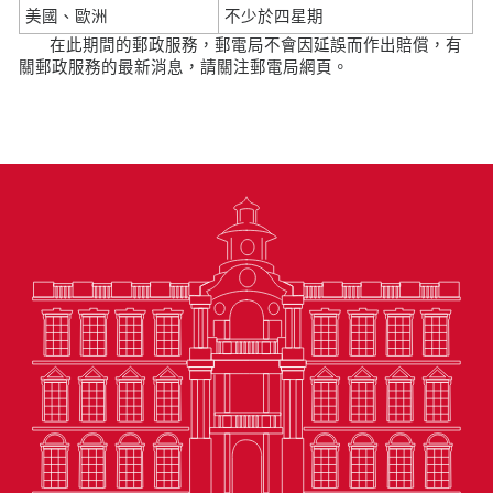
美國、歐洲
不少於四星期
在此期間的郵政服務，郵電局不會因延誤而作出賠償，有
關郵政服務的最新消息，請關注郵電局網頁。