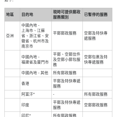
現時可提供郵政
地區
目的地
已暫停的服務
服務類別
中國內地 -
上海市、江蘇
平郵郵政服務
空郵及特快專
亞洲
省、浙江省、安
遞服務
徽省、杭州市及
南京市
平郵、空郵信件
中國內地 -
空郵包裹及特
及空郵小郵包服
福建省及廈門市
快專遞服務
務
中國內地 - 其他
所有郵政服務
平郵及特快專遞
香港
服務
阿富汗*
-
所有郵政服務
平郵及特快專遞
印度
空郵郵政服務
服務
印尼*
所有郵政服務