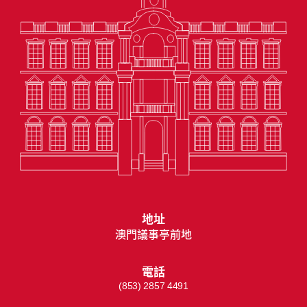
地址
澳門議事亭前地
電話
(853) 2857 4491