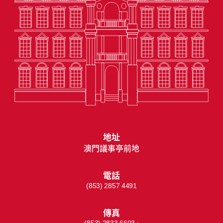
地址
澳門議事亭前地
電話
(853) 2857 4491
傳真