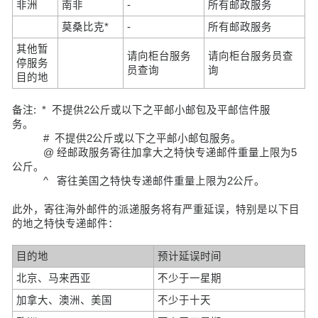
非洲
南非
-
所有邮政服务
莫桑比克*
-
所有邮政服务
其他暂
请向柜台服务
请向柜台服务员查
停服务
员查询
询
目的地
备注: * 不提供2公斤或以下之平邮小邮包及平邮信件服
务。
# 不提供2公斤或以下之平邮小邮包服务。
@ 经邮政服务寄往加拿大之特快专递邮件重量上限为5
公斤。
^ 寄往美国之特快专递邮件重量上限为2公斤。
此外，寄往海外邮件的派递服务将有严重延误，特别是以下目
的地之特快专递邮件：
目的地
预计延误时间
北京、马来西亚
不少于一星期
加拿大、澳洲、美国
不少于十天