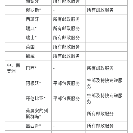
葡萄牙
所有邮政服务
俄罗斯*
-
所有邮政服务
西班牙
所有邮政服务
瑞典*
所有邮政服务
瑞士*
所有邮政服务
英国
所有邮政服务
挪威
所有邮政服务
中、南
巴西*
-
所有邮政服务
美洲
空邮及特快专递服
阿根廷*
平邮包裹服务
务
空邮及特快专递服
哥伦比亚*
平邮包裹服务
务
荷属安的列
-
所有邮政服务
斯群岛*
墨西哥*
-
所有邮政服务