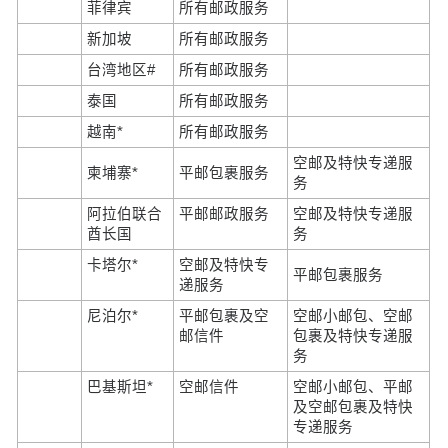
菲律宾
所有邮政服务
新加坡
所有邮政服务
台湾地区#
所有邮政服务
泰国
所有邮政服务
越南*
所有邮政服务
空邮及特快专递服
柬埔寨*
平邮包裹服务
务
阿拉伯联合
平邮邮政服务
空邮及特快专递服
酋长国
务
卡塔尔*
空邮及特快专
平邮包裹服务
递服务
尼泊尔*
平邮包裹及空
空邮小邮包、空邮
邮信件
包裹及特快专递服
务
巴基斯坦*
空邮信件
空邮小邮包、平邮
及空邮包裹及特快
专递服务