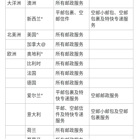
大洋洲
澳洲
所有邮政服务
平邮包裹、空
空邮小邮包、空邮
新西兰*
邮信件
包裹及特快专递服
务
北美洲
美国^
所有邮政服务
加拿大@
所有邮政服务
欧洲
奥地利*
所有邮政服务
比利时
所有邮政服务
法国
所有邮政服务
德国
所有邮政服务
平邮包裹及特
爱尔兰*
空邮邮政服务
快专递服务
平邮、空邮信
空邮小邮包及空邮
意大利
件及特快专递
包裹服务
服务
荷兰
所有邮政服务