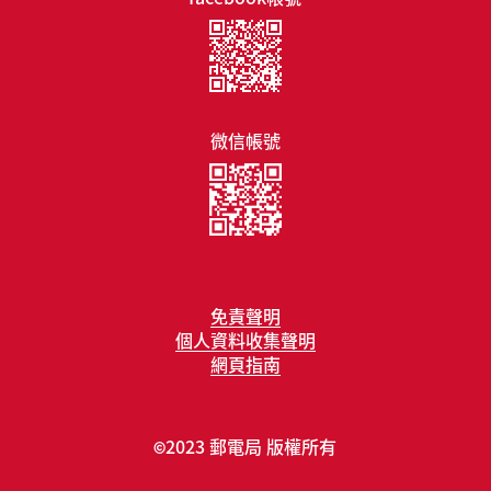
微信帳號
免責聲明
個人資料收集聲明
網頁指南
2023 郵電局 版權所有
©