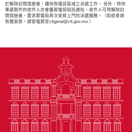
於解除封閉措施後，儘快恢復該區域之派遞工作。 另外，特快
專遞郵件的收件人亦會獲郵電局短訊通知，收件人可待解除封
閉措施後，要求郵電局再次安排上門的派遞服務。（如欲查詢
有關安排，請發電郵至cttgeral@ctt.gov.mo ）