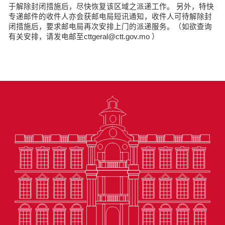
于解除封闭措施后，尽快恢复该区域之派递工作。 另外，特快
专递邮件的收件人亦会获邮电局短讯通知，收件人可待解除封
闭措施后，要求邮电局再次安排上门的派递服务。（如欲查询
有关安排，请发电邮至cttgeral@ctt.gov.mo ）