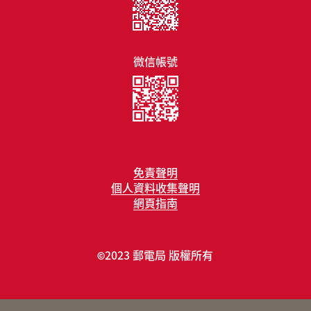
微信帳號
免責聲明
個人資料收集聲明
網頁指南
2023 郵電局 版權所有
©