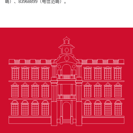
畴）、83968899（电信范畴）。