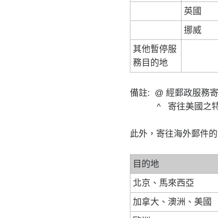
英國
挪威
其他暫停服
務目的地
備註: @ 經郵政服
^ 寄往美國之特快
此外，寄往海外郵件的
目的地
北京、馬來西亞
加拿大、澳洲、美國