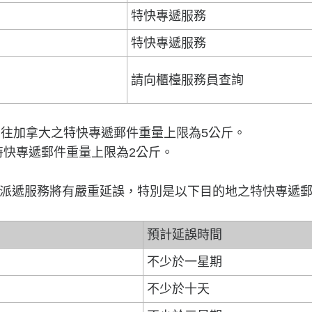
特快專遞服務
特快專遞服務
請向櫃檯服務員查詢
務寄往加拿大之特快專遞郵件重量上限為5公斤。
專遞郵件重量上限為2公斤。
派遞服務將有嚴重延誤，特別是以下目的地之特快專遞
預計延誤時間
不少於一星期
不少於十天