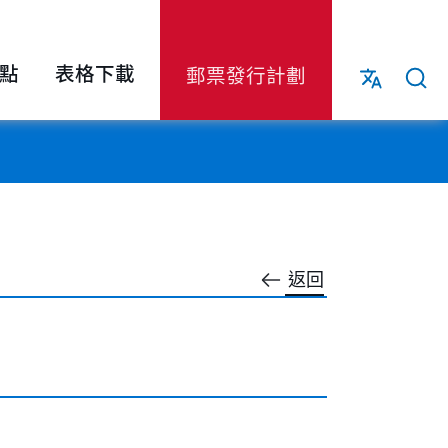
點
表格下載
郵票發行計劃
返回