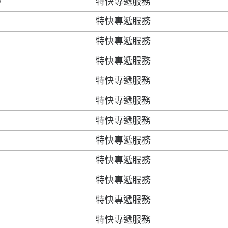
@
特快專遞服務
特快專遞服務
特快專遞服務
特快專遞服務
特快專遞服務
特快專遞服務
特快專遞服務
特快專遞服務
特快專遞服務
特快專遞服務
特快專遞服務
特快專遞服務