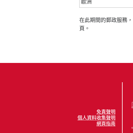
歐洲
在此期間的郵政服務，
頁。
免責聲明
個人資料收集聲明
網頁指南