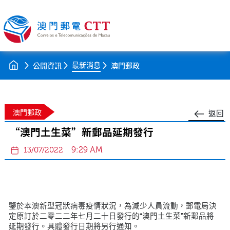
最新消息
公開資訊
澳門郵政
澳門郵政
返回
“澳門土生菜”新郵品延期發行
9:29 AM
13/07/2022
鑒於本澳新型冠狀病毒疫情狀況，為減少人員流動，郵電局決
定原訂於二零二二年七月二十日發行的“澳門土生菜”新郵品將
延期發行。具體發行日期將另行通知。