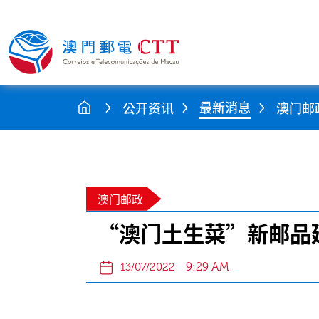
最新消息
公开资讯
澳门邮
澳门邮政
“澳门土生菜”新邮品
9:29 AM
13/07/2022