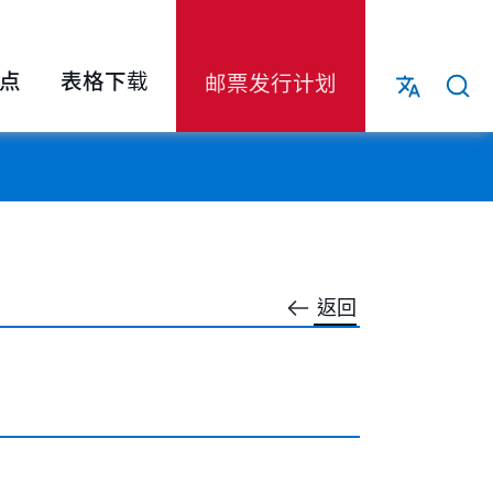
点
表格下载
邮票发行计划
返回