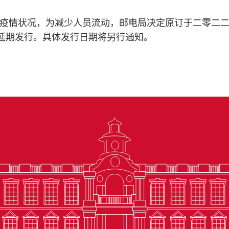
疫情状况，为减少人员流动，邮电局决定原订于二零二
将延期发行。具体发行日期将另行通知。