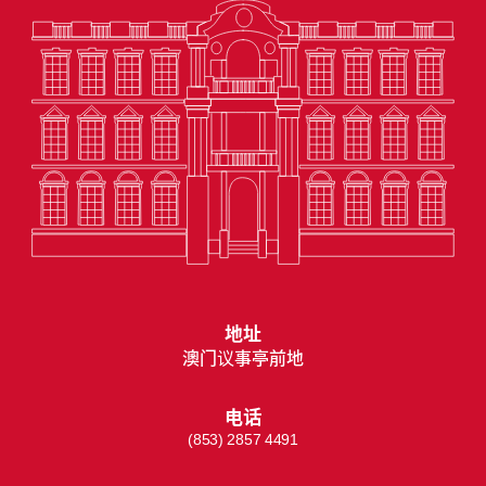
地址
澳门议事亭前地
电话
(853) 2857 4491