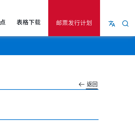
点
表格下载
邮票发行计划
返回