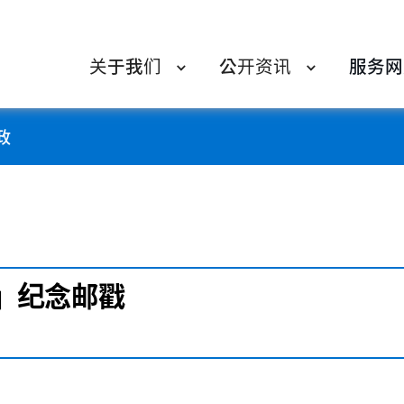
关于我们
公开资讯
服务网
政
』纪念邮戳