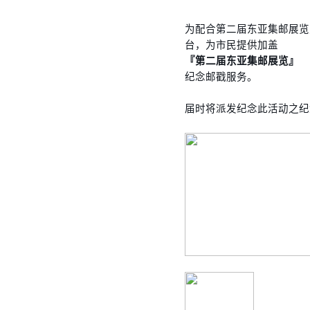
为配合第二届东亚集邮展览
台，为市民提供加盖
『第二届东亚集邮展览』
纪念邮戳服务。
届时将派发纪念此活动之纪