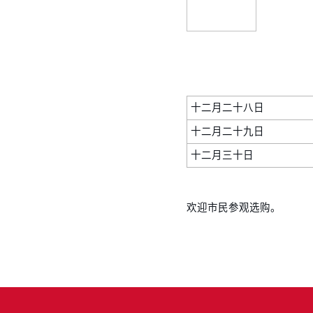
十二月二十八日
十二月二十九日
十二月三十日
欢迎市民参观选购。