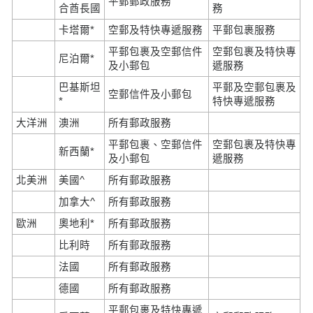
平郵郵政服務
合酋長國
務
卡塔爾*
空郵及特快專遞服務
平郵包裹服務
平郵包裹及空郵信件
空郵包裹及特快專
尼泊爾*
及小郵包
遞服務
巴基斯坦
平郵及空郵包裹及
空郵信件及小郵包
*
特快專遞服務
大洋洲
澳洲
所有郵政服務
平郵包裹、空郵信件
空郵包裹及特快專
新西蘭*
及小郵包
遞服務
北美洲
美國^
所有郵政服務
加拿大^
所有郵政服務
歐洲
奧地利*
所有郵政服務
比利時
所有郵政服務
法國
所有郵政服務
德國
所有郵政服務
平郵包裹及特快專遞