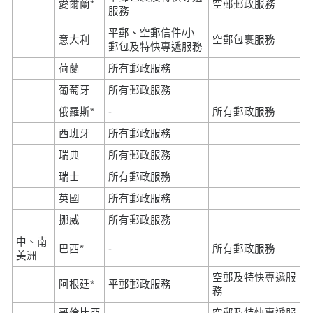
愛爾蘭*
空郵郵政服務
服務
平郵、空郵信件/小
意大利
空郵包裹服務
郵包及特快專遞服務
荷蘭
所有郵政服務
葡萄牙
所有郵政服務
俄羅斯*
-
所有郵政服務
西班牙
所有郵政服務
瑞典
所有郵政服務
瑞士
所有郵政服務
英國
所有郵政服務
挪威
所有郵政服務
中、南
巴西*
-
所有郵政服務
美洲
空郵及特快專遞服
阿根廷*
平郵郵政服務
務
哥倫比亞
空郵及特快專遞服