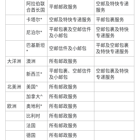
阿拉伯联
空邮及特快专递
平邮邮政服务
合酋长国
服务
卡塔尔*
空邮及特快专递服务
平邮包裹服务
平邮包裹及空邮信件
空邮包裹及特快
尼泊尔*
及小邮包
专递服务
巴基斯坦
平邮及空邮包裹
空邮信件及小邮包
*
及特快专递服务
大洋洲
澳洲
所有邮政服务
平邮包裹、空邮信件
空邮包裹及特快
新西兰*
及小邮包
专递服务
北美洲
美国^
所有邮政服务
加拿大^
所有邮政服务
欧洲
奥地利*
所有邮政服务
比利时
所有邮政服务
法国
所有邮政服务
德国
所有邮政服务