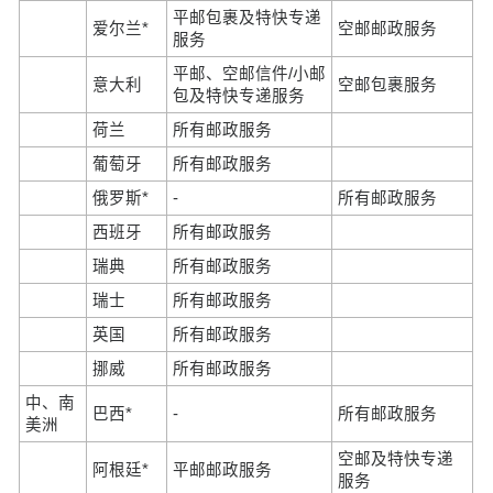
平邮包裹及特快专递
爱尔兰*
空邮邮政服务
服务
平邮、空邮信件/小邮
意大利
空邮包裹服务
包及特快专递服务
荷兰
所有邮政服务
葡萄牙
所有邮政服务
俄罗斯*
-
所有邮政服务
西班牙
所有邮政服务
瑞典
所有邮政服务
瑞士
所有邮政服务
英国
所有邮政服务
挪威
所有邮政服务
中、南
巴西*
-
所有邮政服务
美洲
空邮及特快专递
阿根廷*
平邮邮政服务
服务