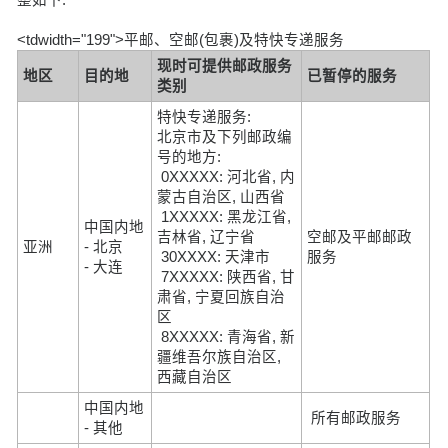
<tdwidth="199">平邮、空邮(包裹)及特快专递服务
现时可提供邮政服务
地区
目的地
已暂停的服务
类别
特快专递服务:
北京市及下列邮政编
号的地方:
0XXXXX: 河北省, 内
蒙古自治区, 山西省
1XXXXX: 黑龙江省,
中国内地
吉林省, 辽宁省
空邮及平邮邮政
亚洲
- 北京
30XXXX: 天津市
服务
- 大连
7XXXXX: 陕西省, 甘
肃省, 宁夏回族自治
区
8XXXXX: 青海省, 新
疆维吾尔族自治区,
西藏自治区
中国内地
所有邮政服务
- 其他