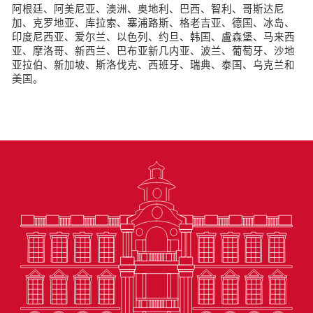
阿根廷、阿美尼亚、澳洲、奥地利、巴西、智利、哥斯达尼
加、克罗地亚、库拉索、塞浦路斯、格老吉亚、德国、冰岛、
印度尼西亚、爱尔兰、以色列、约旦、韩国、盧森堡、马来西
亚、摩洛哥、新西兰、巴布亚新几内亚、波兰、葡萄牙、沙地
亚拉伯、新加坡、斯洛伐克、西班牙、瑞典、泰国、乌克兰和
美国。