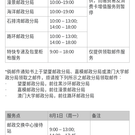
供，而缴费易及消
濠景邮政分局
10:00–19:00
费卡增值服务则暂
海洋邮政分局
10:00–19:00
停
石排湾邮政分局
10:00 – 13:00;
14:00 – 18:00
路环邮政分局
10:00 – 13:00;
14:00 – 18:00
特快专递及包里柜
9:00 – 18:00
仅提供领取邮件服
枱服务
务
*倘邮件通知书上于望厦邮政分局、嘉模邮政分局或澳门大学邮
政分局领取之邮件，烦请按下列所示之邮政分局领取邮件︰
·
望厦邮政分局，前往黑沙环邮政分局
·
嘉模邮政分局，前往濠景邮政分局
·
澳门大学邮政分局，前往路环邮政分局
服务点
8月1日（周一）
备注
邮政交换中心接待
9:00 – 13:00;
站