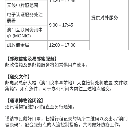
14:30 – 17:45
无线电牌照范围
电子认证服务处注
提供对外服务
册署
9:00 – 17:45
澳门互联网资讯中
心 (MONIC)
邮政储金局
12:00 – 17:00
【邮政信箱及易邮箱服务】
邮政信箱及易邮箱服务将如常供用户使用。
【递交文件】
邮电局总部大楼（澳门议事亭前地）大堂接待处将放置“文件收
集箱”。如有急件，可于办公时间内前往上述地点递交。
【通讯博物馆闭馆】
通讯博物馆维持闭馆直至另行通知。
谨请市民戴好口罩，扫描行程记录的场所二维码以及出示“澳门
健康码”，配合服务点的人流控制措施，共同做好防疫工作。