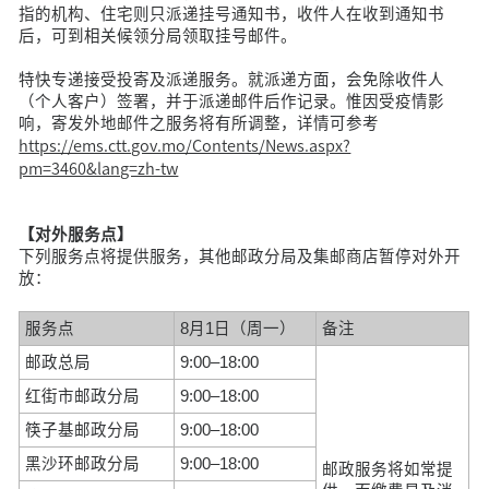
指的机构、住宅则只派递挂号通知书，收件人在收到通知书
后，可到相关候领分局领取挂号邮件。
特快专递接受投寄及派递服务。就派递方面，会免除收件人
（个人客户）签署，并于派递邮件后作记录。惟因受疫情影
响，寄发外地邮件之服务将有所调整，详情可参考
https://ems.ctt.gov.mo/Contents/News.aspx?
pm=3460&lang=zh-tw
【对外服务点】
下列服务点将提供服务，其他邮政分局及集邮商店暂停对外开
放：
服务点
8月1日（周一）
备注
邮政总局
9:00–18:00
红街市邮政分局
9:00–18:00
筷子基邮政分局
9:00–18:00
黑沙环邮政分局
9:00–18:00
邮政服务将如常提