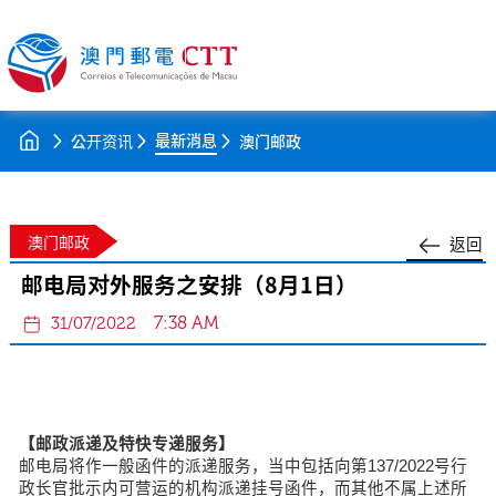
最新消息
公开资讯
澳门邮政
澳门邮政
返回
邮电局对外服务之安排（8月1日）
7:38 AM
31/07/2022
【邮政派递及特快专递服务】
邮电局将作一般函件的派递服务，当中包括向第137/2022号行
政长官批示内可营运的机构派递挂号函件，而其他不属上述所