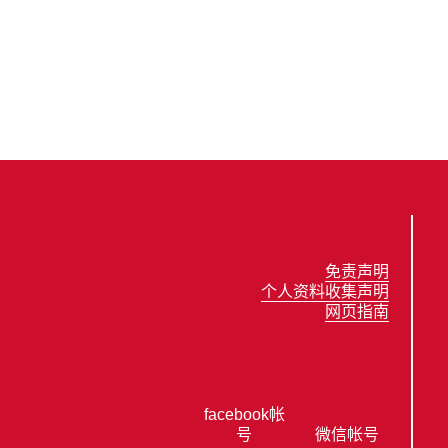
免责声明
个人资料收集声明
网页指南
facebook帐
号
微信帐号