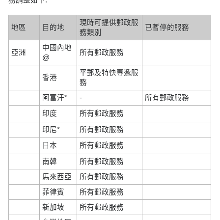
現時可提供郵政服
地區
目的地
已暫停的服務
務類別
中國內地
亞洲
所有郵政服務
@
平郵及特快專遞服
香港
務
阿富汗*
-
所有郵政服務
印度
所有郵政服務
印尼*
所有郵政服務
日本
所有郵政服務
南韓
所有郵政服務
馬來西亞
所有郵政服務
菲律賓
所有郵政服務
新加坡
所有郵政服務