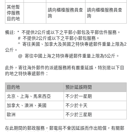
其他暫
請向櫃檯服務員查
請向櫃檯服務員查
停服務
詢
詢
目的地
備註: * 不提供2公斤或以下之平郵小郵包及平郵信件服務。
# 不提供2公斤或以下之平郵小郵包服務。
^ 寄往美國、加拿大及英國之特快專遞郵件重量上限為2
公斤。
@ 寄往中國上海之特快專遞郵件重量上限為5公斤。
此外，寄往海外郵件的派遞服務將有嚴重延誤，特別是以下目
的地之特快專遞郵件：
目的地
預計延誤時間
北京、上海、馬來西亞
不少於一星期
加拿大、澳洲、美國
不少於十天
歐洲
不少於三星期
在此期間的郵政服務，郵電局不會因延誤而作出賠償，有關郵