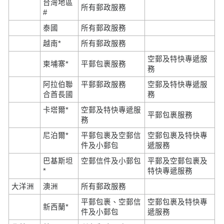
台灣地區
所有郵政服務
#
泰國
所有郵政服務
越南*
所有郵政服務
空郵及特快專遞服
柬埔寨*
平郵包裹服務
務
阿拉伯聯
平郵郵政服務
空郵及特快專遞服
合酋長國
務
卡塔爾*
空郵及特快專遞服
平郵包裹服務
務
尼泊爾*
平郵包裹及空郵信
空郵包裹及特快專
件及小郵包
遞服務
巴基斯坦
空郵信件及小郵包
平郵及空郵包裹及
*
特快專遞服務
大洋洲
澳洲
所有郵政服務
平郵包裹、空郵信
空郵包裹及特快專
新西蘭*
件及小郵包
遞服務