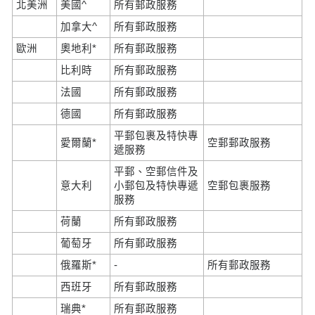
北美洲
美國^
所有郵政服務
加拿大^
所有郵政服務
歐洲
奧地利*
所有郵政服務
比利時
所有郵政服務
法國
所有郵政服務
德國
所有郵政服務
平郵包裹及特快專
愛爾蘭*
空郵郵政服務
遞服務
平郵、空郵信件及
意大利
小郵包及特快專遞
空郵包裹服務
服務
荷蘭
所有郵政服務
葡萄牙
所有郵政服務
俄羅斯*
-
所有郵政服務
西班牙
所有郵政服務
瑞典*
所有郵政服務