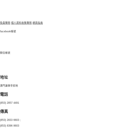
免責聲明
個人資料收集聲明
網頁指南
facebook帳號
微信帳號
地址
澳門議事亭前地
電話
(853) 2857 4491
傳真
(853) 2833 6603 ;
(853) 8396 8603