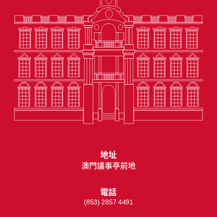
地址
澳門議事亭前地
電話
(853) 2857 4491