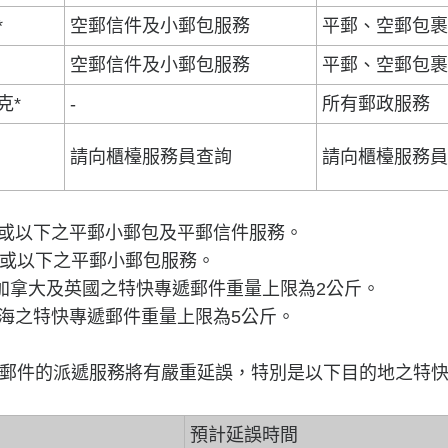
*
空郵信件及小郵包服務
平郵、空郵包
空郵信件及小郵包服務
平郵、空郵包
克*
-
所有郵政服務
請向櫃檯服務員查詢
請向櫃檯服務
公斤或以下之平郵小郵包及平郵信件服務。
以下之平郵小郵包服務。
大及英國之特快專遞郵件重量上限為2公斤。
特快專遞郵件重量上限為5公斤。
郵件的派遞服務將有嚴重延誤，特別是以下目的地之特
預計延誤時間