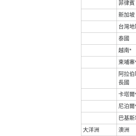
菲律賓
新加坡
台灣地
泰國
越南*
柬埔寨
阿拉伯
長國
卡塔爾
尼泊爾
巴基斯
大洋洲
澳洲