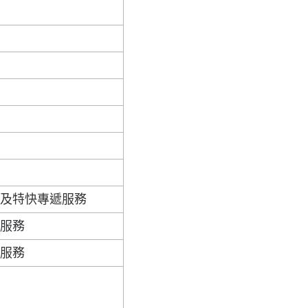
裹及特快專遞服務
遞服務
遞服務