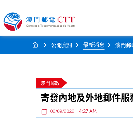
最新消息
公開資訊
澳門郵
澳門郵政
寄發內地及外地郵件服務調
4:27 AM
02/09/2022