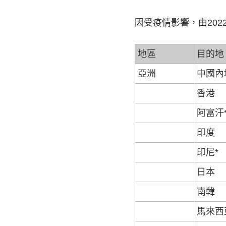
因受疫情影響，由202
地區
目的地
亞洲
中國內
香港
阿富汗
印度
印尼*
日本
南韓
馬來西