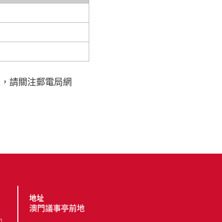
息，請關注郵電局網
地址
澳門議事亭前地