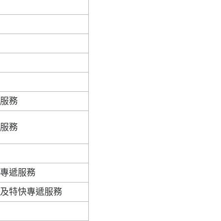
遞服務
遞服務
快專遞服務
裹及特快專遞服務