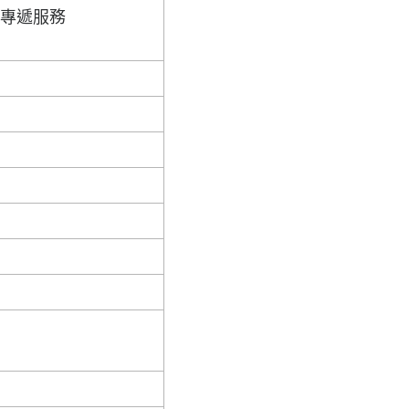
快專遞服務