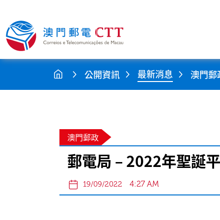
最新消息
公開資訊
澳門郵
澳門郵政
郵電局 – 2022年聖
4:27 AM
19/09/2022