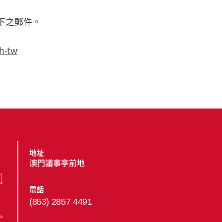
下之郵件。
h-tw
地址
澳門議事亭前地
電話
(853) 2857 4491