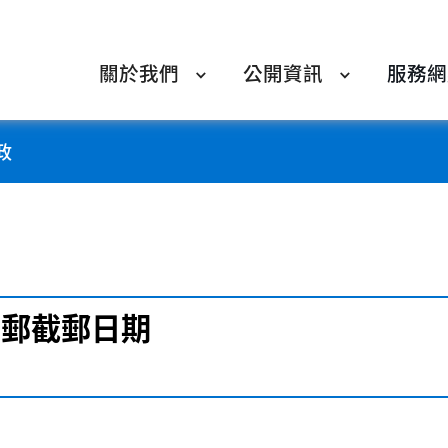
關於我們
公開資訊
服務網
政
誕平郵截郵日期