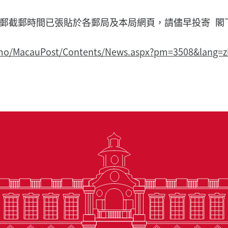
郵截郵時間已張貼於各郵局及本局網頁，請儘早投寄 閣
.mo/MacauPost/Contents/News.aspx?pm=3508&lang=z