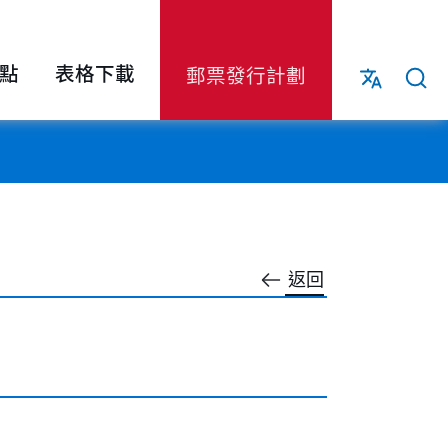
點
表格下載
郵票發行計劃
返回