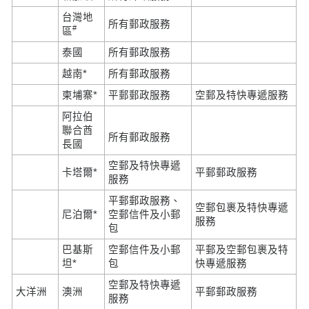
台灣地
所有郵政服務
#
區
泰國
所有郵政服務
越南*
所有郵政服務
柬埔寨*
平郵郵政服務
空郵及特快專遞服務
阿拉伯
聯合酋
所有郵政服務
長國
空郵及特快專遞
卡塔爾*
平郵郵政服務
服務
平郵郵政服務、
空郵包裹及特快專遞
尼泊爾*
空郵信件及小郵
服務
包
巴基斯
空郵信件及小郵
平郵及空郵包裹及特
坦*
包
快專遞服務
空郵及特快專遞
大洋洲
澳洲
平郵郵政服務
服務