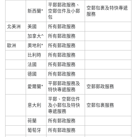
平郵郵政服務、
空郵包裹及特快專遞
新西蘭*
空郵信件及小郵
服務
包
北美洲
美國
所有郵政服務
加拿大^
所有郵政服務
歐洲
奧地利*
所有郵政服務
比利時
所有郵政服務
法國
所有郵政服務
德國
所有郵政服務
平郵郵政服務及
愛爾蘭*
空郵郵政服務
特快專遞服務
平郵、空郵信件
意大利
及小郵包及特快
空郵包裹服務
專遞服務
荷蘭
所有郵政服務
葡萄牙
所有郵政服務