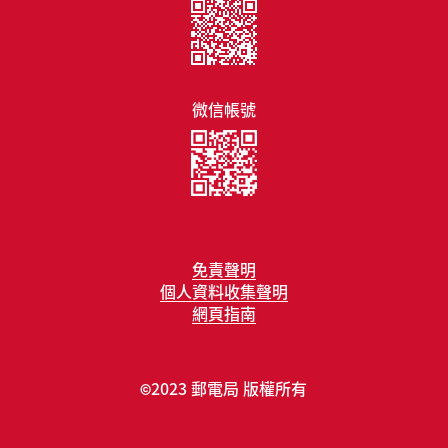
微信帳號
免責聲明
個人資料收集聲明
網頁指南
2023 郵電局 版權所有
©