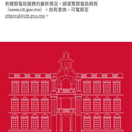
有關郵電局服務的最新情況，請瀏覽郵電局網頁
（www.ctt.gov.mo）。如有查詢，可電郵至
cttgeral@ctt.gov.mo
。