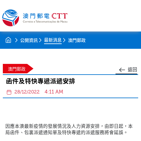
最新消息
公開資訊
澳門郵政
澳門郵政
返回
函件及特快專遞派遞安排
4:11 AM
28/12/2022
因應本澳最新疫情的發展情況及人力資源安排，由即日起，本
局函件、包裏派遞通知單及特快專遞的派遞服務將會延誤。