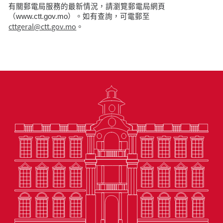
有關郵電局服務的最新情況，請瀏覽郵電局網頁
（www.ctt.gov.mo）。如有查詢，可電郵至
cttgeral@ctt.gov.mo
。