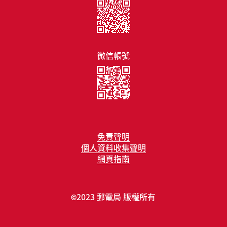
微信帳號
免責聲明
個人資料收集聲明
網頁指南
2023 郵電局 版權所有
©