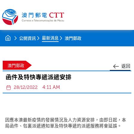
最新消息
公開資訊
澳門郵政
澳門郵政
返回
函件及特快專遞派遞安排
4:11 AM
28/12/2022
因應本澳最新疫情的發展情況及人力資源安排，由即日起，本
局函件、包裏派遞通知單及特快專遞的派遞服務將會延誤。