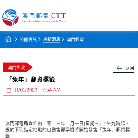
最新消息
公開資訊
澳門郵政
澳門郵政
返回
「兔年」郵資標籤
7:54 AM
11/01/2023
澳門郵電局宣佈由二零二三年二月一日(星期三) 上午九時起，
設於下列指定地點的自動售郵票機將開始發售「兔年」郵資標
籤：