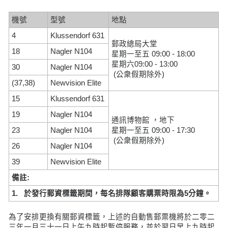
機號
型號
地點
4
Klussendorf 631
郵政總局大堂
18
Nagler N104
星期一至五 09:00 - 18:00
星期六09:00 - 13:00
30
Nagler N104
(公衆假期除外)
(37,38)
Newvision Elite
15
Klussendorf 631
19
Nagler N104
通訊博物館 ，地下
23
Nagler N104
星期一至五 09:00 - 17:30
(公衆假期除外)
26
Nagler N104
39
Newvision Elite
備註:
1. 於發行郵資標籤期間，每名排隊顧客購票時限為5分鐘。
為了安排更換有關郵資標籤，上述的自動售郵票機將於二零二
三年一月三十一日上午九時起暫停服務，並於翌日早上九時起