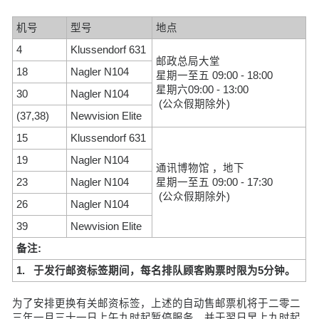
机号
型号
地点
4
Klussendorf 631
邮政总局大堂
18
Nagler N104
星期一至五 09:00 - 18:00
星期六09:00 - 13:00
30
Nagler N104
(公众假期除外)
(37,38)
Newvision Elite
15
Klussendorf 631
19
Nagler N104
通讯博物馆 ，地下
23
Nagler N104
星期一至五 09:00 - 17:30
(公众假期除外)
26
Nagler N104
39
Newvision Elite
备注:
1. 于发行邮资标签期间，每名排队顾客购票时限为5分钟。
为了安排更换有关邮资标签，上述的自动售邮票机将于二零二
三年一月三十一日上午九时起暂停服务，并于翌日早上九时起