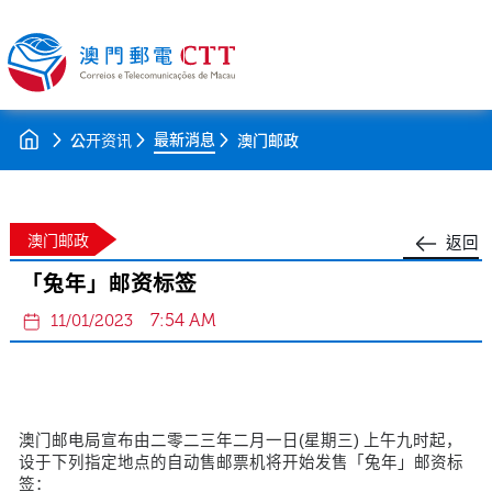
最新消息
公开资讯
澳门邮政
澳门邮政
返回
「兔年」邮资标签
7:54 AM
11/01/2023
澳门邮电局宣布由二零二三年二月一日(星期三) 上午九时起，
设于下列指定地点的自动售邮票机将开始发售「兔年」邮资标
签：